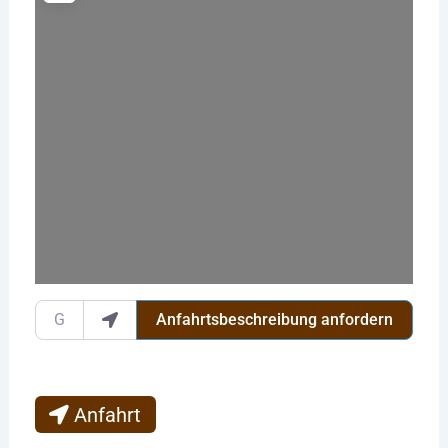
Wird geladen …
Gib deinen Standort ein.
Anfahrtsbeschreibung anfordern
Anfahrt