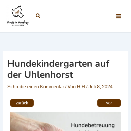
Zum Inhalt springen
Suchen
Hundekindergarten auf
der Uhlenhorst
Schreibe einen Kommentar
/ Von
HiH
/
Juli 8, 2024