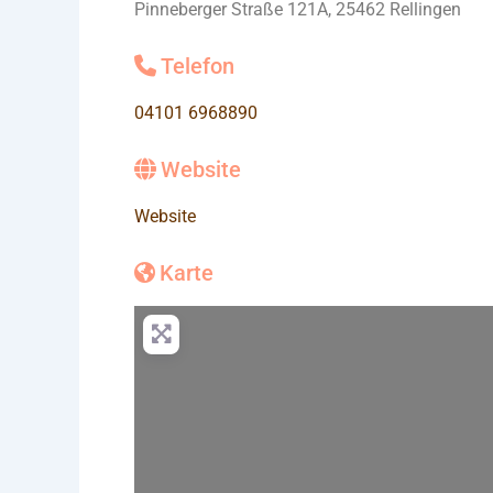
Pinneberger Straße 121A, 25462 Rellingen
Telefon
04101 6968890
Website
Website
Karte