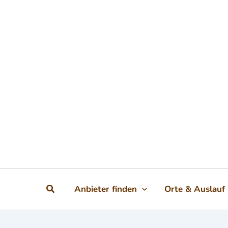
Zum Inhalt springen
Suchen
Anbieter finden
Orte & Auslauf