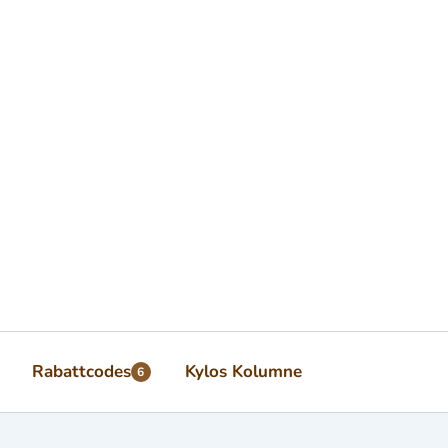
Rabattcodes
Kylos Kolumne
6