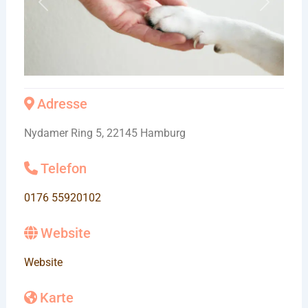
Vorheriges
Nächste
Adresse
Nydamer Ring 5, 22145 Hamburg
Telefon
0176 55920102
Website
Website
Karte