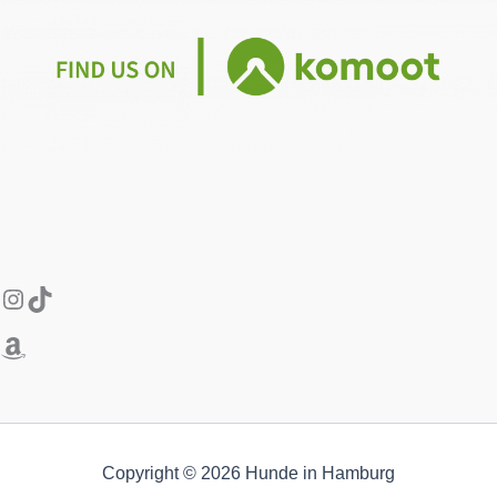
Instagram
Amazon
TikTok
Copyright © 2026 Hunde in Hamburg