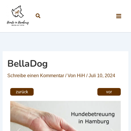
Zum Inhalt springen
Suchen
BellaDog
Schreibe einen Kommentar
/ Von
HiH
/
Juli 10, 2024