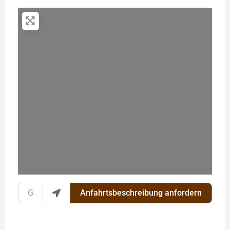
Wird geladen …
Gib deinen Standort ein.
Anfahrtsbeschreibung anfordern