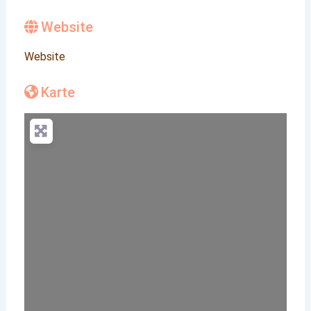
Website
Website
Karte
Wird geladen …