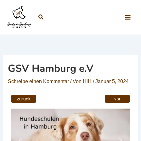
Zum Inhalt springen
Suchen
GSV Hamburg e.V
Schreibe einen Kommentar
/ Von
HiH
/
Januar 5, 2024