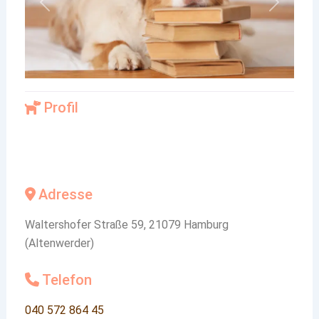
Vorheriges
Nächste
Profil
Adresse
Waltershofer Straße 59, 21079 Hamburg
(Altenwerder)
Telefon
040 572 864 45