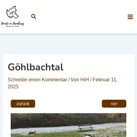
Zum Inhalt springen
Suchen
Göhlbachtal
Schreibe einen Kommentar
/ Von
HiH
/
Februar 11,
2025