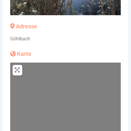
Adresse
Göhlbach
Karte
Wird geladen …