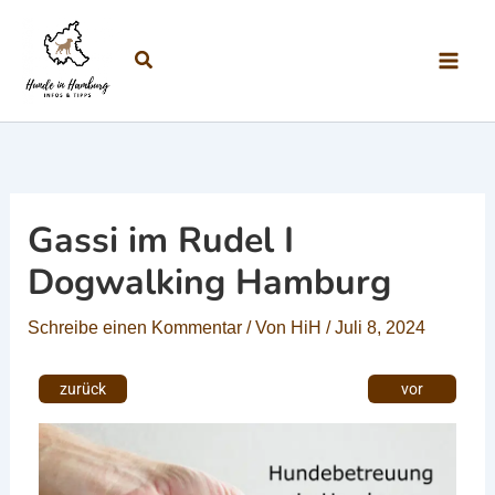
Zum Inhalt springen
Suchen
Gassi im Rudel I
Dogwalking Hamburg
Schreibe einen Kommentar
/ Von
HiH
/
Juli 8, 2024