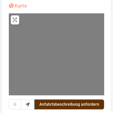
Karte
Wird geladen …
Gib deinen Standort ein.
Anfahrtsbeschreibung anfordern