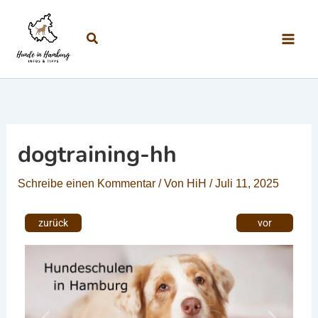
Zum Inhalt springen
Suchen
dogtraining-hh
Schreibe einen Kommentar
/ Von
HiH
/
Juli 11, 2025