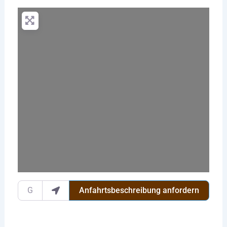
Wird geladen …
Gib deinen Standort ein.
Anfahrtsbeschreibung anfordern