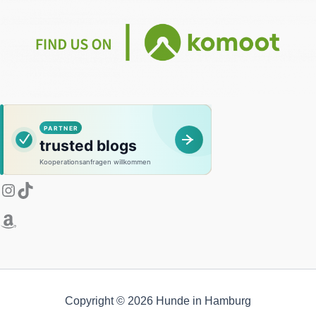
Instagram
Amazon
TikTok
Copyright © 2026 Hunde in Hamburg