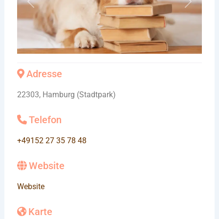
Vorheriges
Nächste
Adresse
22303, Hamburg (Stadtpark)
Telefon
+49152 27 35 78 48
Website
Website
Karte