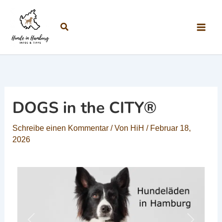
Zum Inhalt springen
Suchen
DOGS in the CITY®
Schreibe einen Kommentar
/ Von
HiH
/
Februar 18,
2026