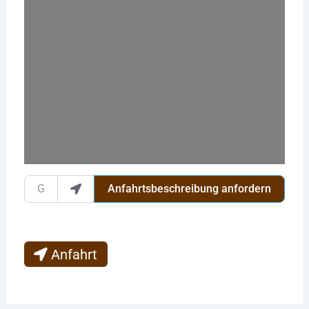
Wird geladen …
Gib deinen Standort ein.
Anfahrtsbeschreibung anfordern
Anfahrt