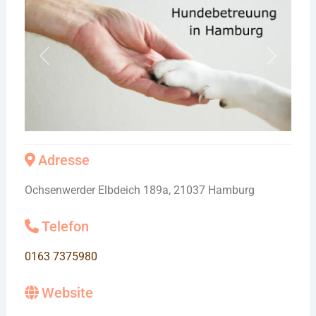
Vorheriges
Nächste
Adresse
Ochsenwerder Elbdeich 189a, 21037 Hamburg
Telefon
0163 7375980
Website