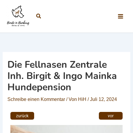
Zum Inhalt springen
Suchen
Die Fellnasen Zentrale
Inh. Birgit & Ingo Mainka
Hundepension
Schreibe einen Kommentar
/ Von
HiH
/
Juli 12, 2024