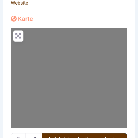
Website
Karte
Wird geladen …
Gib deinen Standort ein.