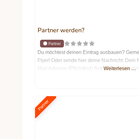
Partner werden?
Du möchtest deinen Eintrag ausbauen? Gerne
Flyer! Oder sende hier deine Nachricht: Dein 
Mail-Adresse (Pflichtfeld) Betreff Deine Nachri
Weiterlesen …
Partner