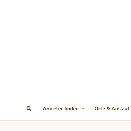
Zum Inhalt springen
Suchen
Anbieter finden
Orte & Auslauf