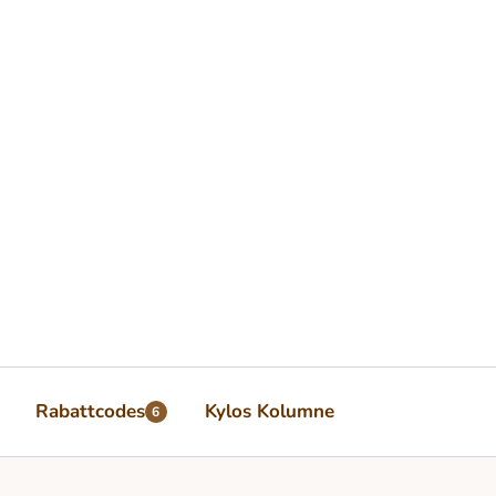
Rabattcodes
Kylos Kolumne
6