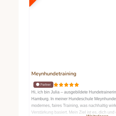
Meynhundetraining
Hi, ich bin Julia – ausgebildete Hundetraine
Hamburg. In meiner Hundeschule Meynhundetr
modernes, faires Training, was nachhaltig wirk
Verstärkung basiert. Mein Ziel ist es, dich un