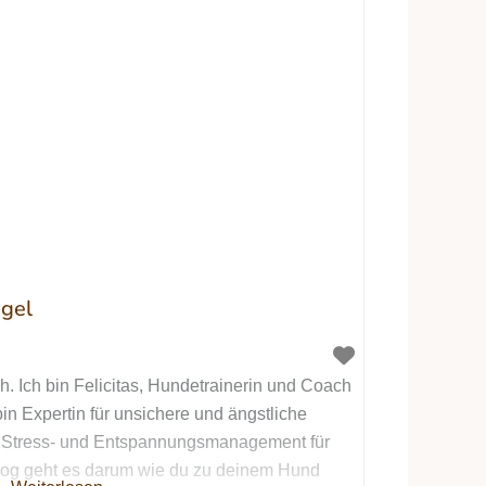
ngel
. Ich bin Felicitas, Hundetrainerin und Coach
in Expertin für unsichere und ängstliche
 Stress- und Entspannungsmanagement für
og geht es darum wie du zu deinem Hund