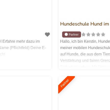
Hundeschule Hund im K
! Erfahre mehr dazu im
Hallo, ich bin Kerstin, Hun
Name (Pflichtfeld) Deine E-
meiner mobilen Hundeschule
cht
auf Hunde, die aus dem Tiers
Verstärkung und fairen Gre
Sicherheit geben. Mit Deine
nur Einzeltraining bei mir bu
Partner