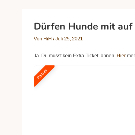
Dürfen Hunde mit au
Von
HiH
/
Juli 25, 2021
Ja. Du musst kein Extra-Ticket löhnen.
Hier
meh
Partner