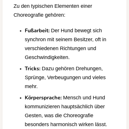
Zu den typischen Elementen einer
Choreografie gehören:
Fußarbeit:
Der Hund bewegt sich
synchron mit seinem Besitzer, oft in
verschiedenen Richtungen und
Geschwindigkeiten.
Tricks:
Dazu gehören Drehungen,
Sprünge, Verbeugungen und vieles
mehr.
Körpersprache:
Mensch und Hund
kommunizieren hauptsächlich über
Gesten, was die Choreografie
besonders harmonisch wirken lässt.