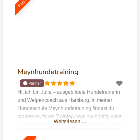
Partner
Meynhundetraining
Hi, ich bin Julia – ausgebildete Hundetrainerin
und Welpencoach aus Hamburg. In meiner
Hundeschule Meynhundetraining findest du
modernes, faires Training, was nachhaltig wirkt
Weiterlesen …
und auf positiver Verstärkung basiert. Mein Ziel
ist es, dich und deinen Hund dabei zu