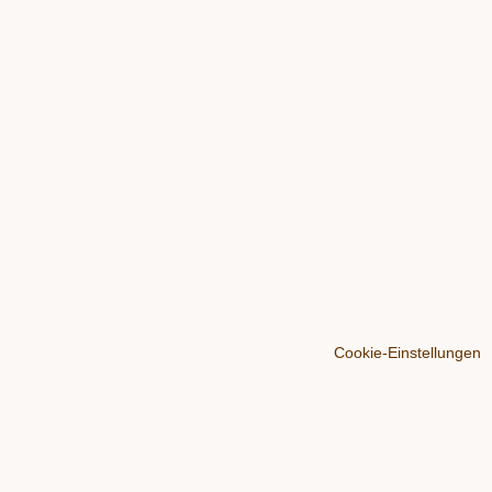
Cookie-Einstellungen
Über
Der Blog