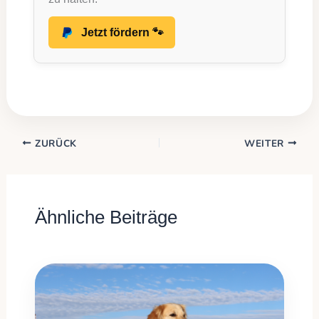
Jetzt fördern 🐾
ZURÜCK
WEITER
Ähnliche Beiträge