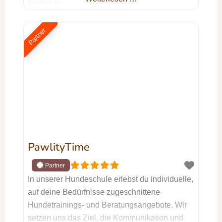
Nachricht
Partner
PawlityTime
In unserer Hundeschule erlebst du individuelle,
auf deine Bedürfnisse zugeschnittene
Hundetrainings- und Beratungsangebote. Wir
setzen uns das Ziel, die Kommunikation und