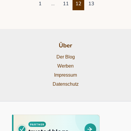
1
…
11
12
13
Über
Der Blog
Werben
Impressum
Datenschutz