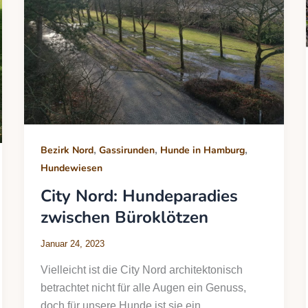
,
,
,
Bezirk Nord
Gassirunden
Hunde in Hamburg
Hundewiesen
City Nord: Hundeparadies
zwischen Büroklötzen
Januar 24, 2023
Vielleicht ist die City Nord architektonisch
betrachtet nicht für alle Augen ein Genuss,
doch für unsere Hunde ist sie ein