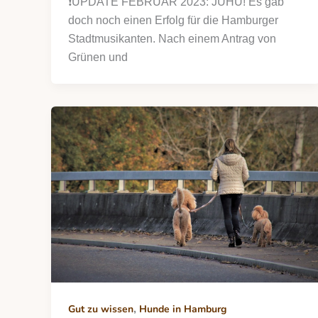
❗️UPDATE FEBRUAR 2023: JUHU! Es gab
doch noch einen Erfolg für die Hamburger
Stadtmusikanten. Nach einem Antrag von
Grünen und
,
Gut zu wissen
Hunde in Hamburg