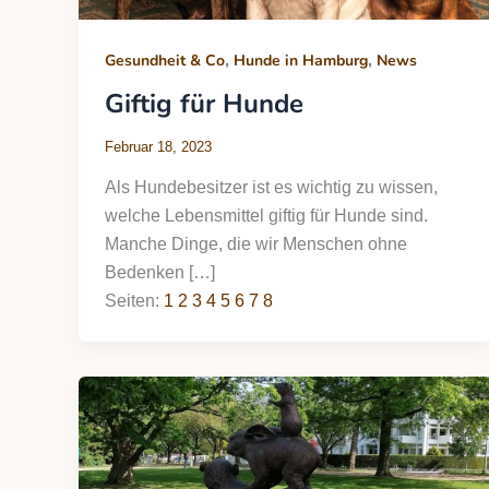
,
,
Gesundheit & Co
Hunde in Hamburg
News
Giftig für Hunde
Februar 18, 2023
Als Hundebesitzer ist es wichtig zu wissen,
welche Lebensmittel giftig für Hunde sind.
Manche Dinge, die wir Menschen ohne
Bedenken […]
Seiten:
1
2
3
4
5
6
7
8