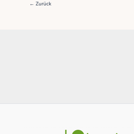
←
Zurück