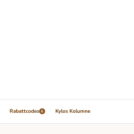
Rabattcodes
Kylos Kolumne
6