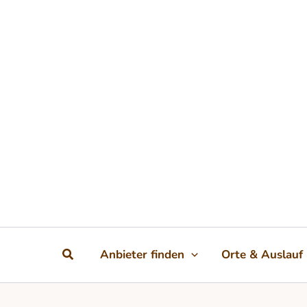
Zum Inhalt springen
Suchen
Anbieter finden
Orte & Auslauf