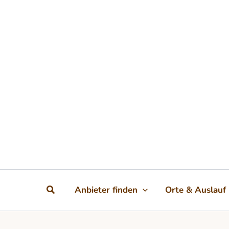
Zum Inhalt springen
Suchen
Anbieter finden
Orte & Auslauf