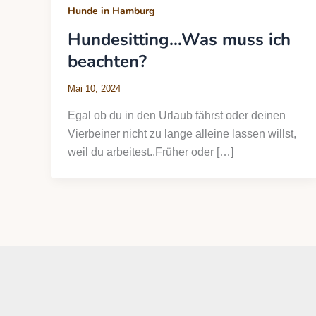
Hunde in Hamburg
Hundesitting…Was muss ich
beachten?
Mai 10, 2024
Egal ob du in den Urlaub fährst oder deinen
Vierbeiner nicht zu lange alleine lassen willst,
weil du arbeitest..Früher oder […]