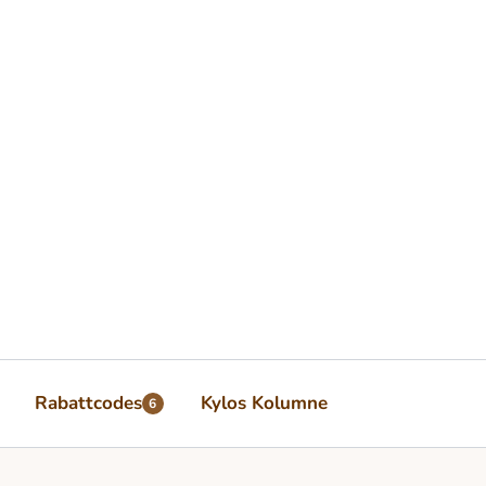
Rabattcodes
Kylos Kolumne
6