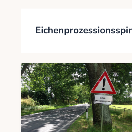
Eichenprozessionsspi