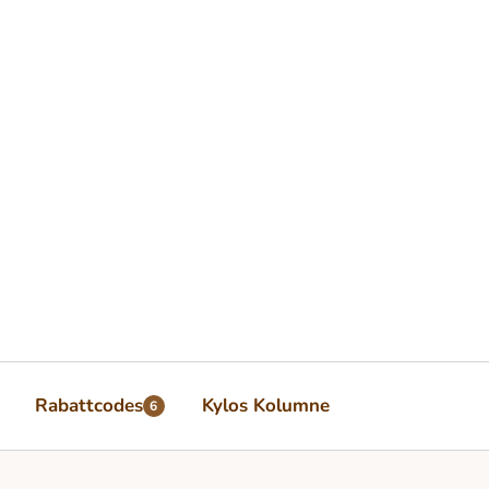
Rabattcodes
Kylos Kolumne
6