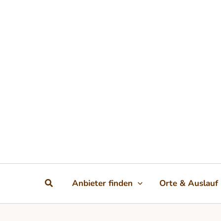
Zum Inhalt springen
Suchen
Anbieter finden
Orte & Auslauf