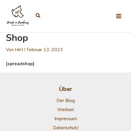
Zum Inhalt springen
Suchen
Shop
Von
HiH
/
Februar 13, 2023
[spreadshop]
Über
Der Blog
Werben
Impressum
Datenschutz