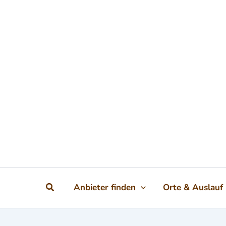
Zum
Inhalt
springen
Suchen
Anbieter finden
Orte & Auslauf