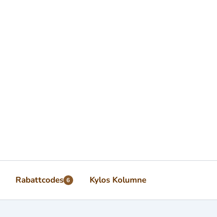
Rabattcodes
Kylos Kolumne
6