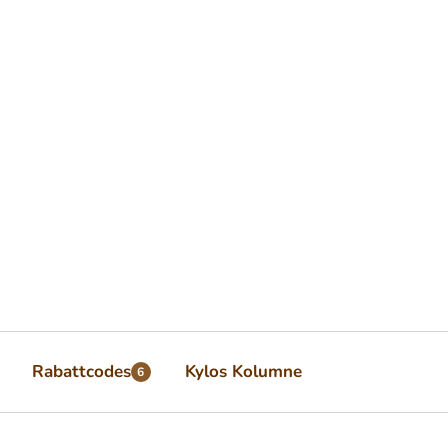
Rabattcodes
Kylos Kolumne
6