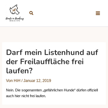
Zum Inhalt springen
Suchen
Darf mein Listenhund auf
der Freilauffläche frei
laufen?
Von
HiH
/
Januar 12, 2019
Nein. Die sogenannten „gefährlichen Hunde“ dürfen offiziell
auch hier nicht frei laufen.