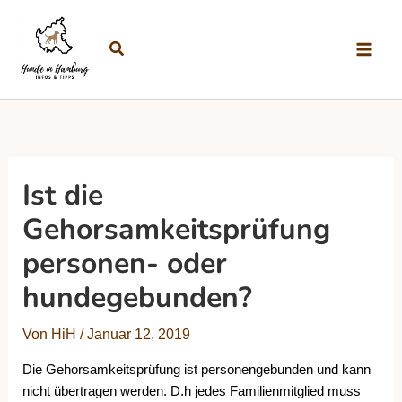
Zum Inhalt springen
Suchen
Ist die
Gehorsamkeitsprüfung
personen- oder
hundegebunden?
Von
HiH
/
Januar 12, 2019
Die Gehorsamkeitsprüfung ist personengebunden und kann
nicht übertragen werden. D.h jedes Familienmitglied muss