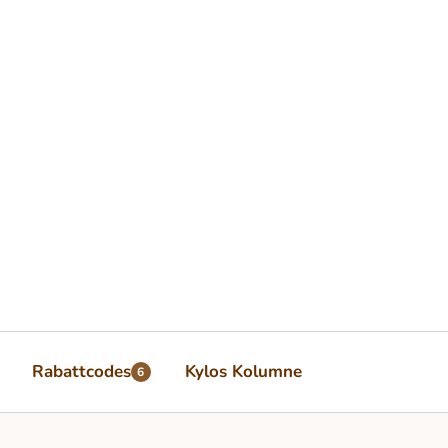
Rabattcodes
Kylos Kolumne
6