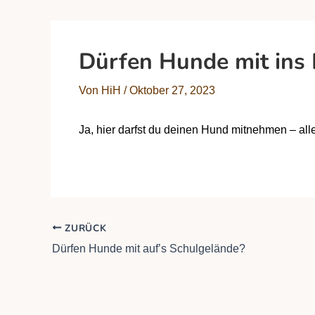
Dürfen Hunde mit ins 
Von
HiH
/
Oktober 27, 2023
Ja,
hier darfst du deinen Hund mitnehmen
– all
ZURÜCK
Dürfen Hunde mit auf’s Schulgelände?