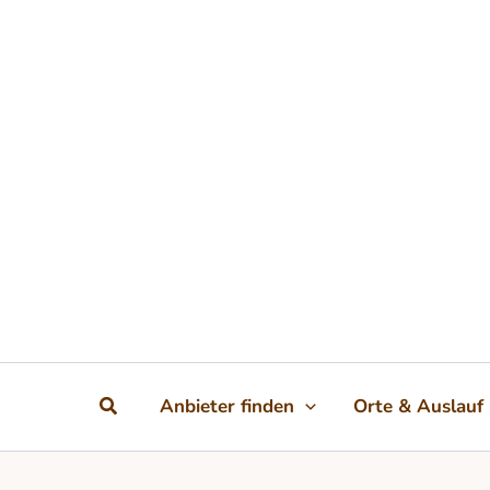
Zum Inhalt springen
Suchen
Anbieter finden
Orte & Auslauf