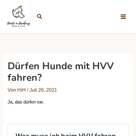
Zum Inhalt springen
Suchen
Dürfen Hunde mit HVV
fahren?
Von
HiH
/
Juli 26, 2021
Ja, das dürfen sie.