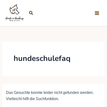
Suchen nach:
Zum Inhalt springen
Suchen
hundeschulefaq
Das Gesuchte konnte leider nicht gefunden werden.
Vielleicht hilft die Suchfunktion.