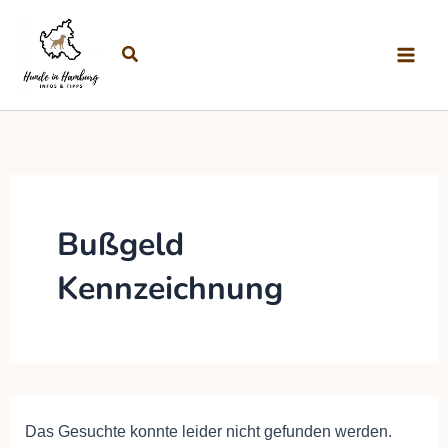
Suchen nach:
Zum Inhalt springen
Suchen
Bußgeld
Kennzeichnung
Das Gesuchte konnte leider nicht gefunden werden.