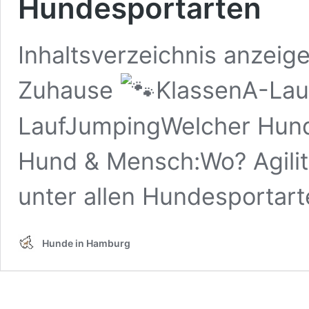
Hundesportarten
Inhaltsverzeichnis anzeige
Zuhause
KlassenA-Lau
LaufJumpingWelcher Hund
Hund & Mensch:Wo? Agility 
unter allen Hundesportar
Hunde in Hamburg